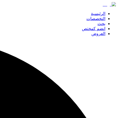
الرئيسية
التخصصات
بحث
انضم كمختص
العروض