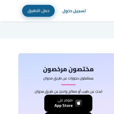
حمل التطبيق
تسجيل دخول
مختصون مرخصون
يستقبلون حجوزات عن طريق مدوان
ابحث عن طبيب أو معالج واحجز عن طريق مدوان
متوفر علي
App Store