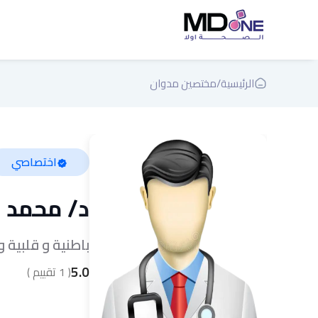
الرئيسية
/
مختصين مدوان
اختصاصي
د/
محمد ب
باطنية و قلبية 
5.0
(
1
تقييم )