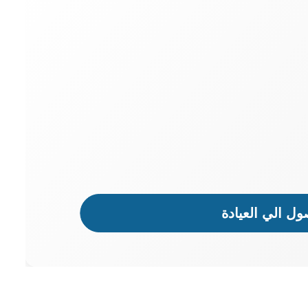
ل الي العيادة