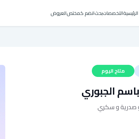
الرئيسية
التخصصات
بحث
انضم كمختص
العروض
متاح اليوم
اسم الجبوري
و صدرية و سكري