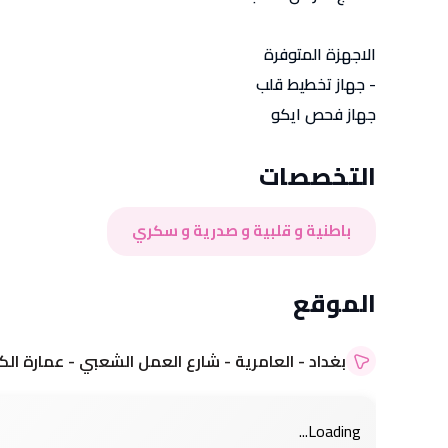
الاجهزة المتوفرة
- جهاز تخطيط قلب
جهاز فحص ايكو
التخصصات
باطنية و قلبية و صدرية و سكري
التسجيل عن طريق Google
التسجيل عن طريق Google
الموقع
التسجيل عن طريق Apple
التسجيل عن طريق Apple
بغداد - العامرية - شارع العمل الشعبي - عمارة الكو
Loading...