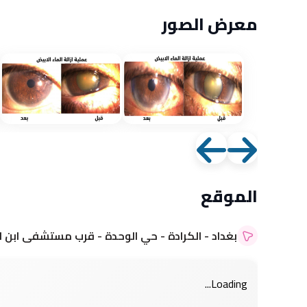
معرض الصور
التسجيل عن طريق Apple
التسجيل عن طريق Apple
الموقع
بغداد - الكرادة - حي الوحدة - قرب مستشفى ابن ال
Loading...