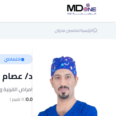
الرئيسية
/
مختصين مدوان
اختصاصي
د/
عصام ص
امراض القرنية و
0.0
(
0
تقييم )