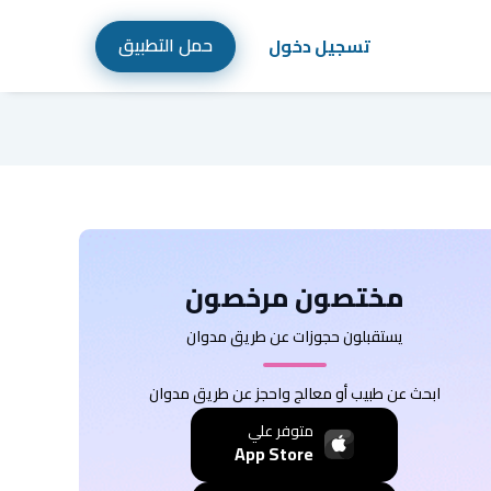
حمل التطبيق
تسجيل دخول
مختصون مرخصون
يستقبلون حجوزات عن طريق مدوان
ابحث عن طبيب أو معالج واحجز عن طريق مدوان
متوفر علي
App Store