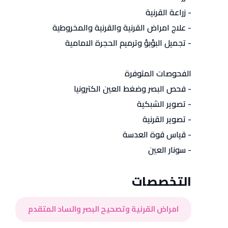
- زراعة القرنية
- علاج امراض القرنية والقرنية والمخروطية
- تجميل البؤبؤ وترميم الحجرة الامامية
الفحوصات المتوفرة
- فحص البصر وضغط العين الكترونيا
- تصوير الشبكية
- تصوير القرنية
- قياس قوة العدسة
- سونار العين
التخصصات
امراض القرنية وتصحيح البصر والساد المتقدم
التسجيل عن طريق Google
التسجيل عن طريق Google