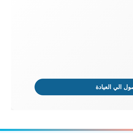
ل الي العيادة