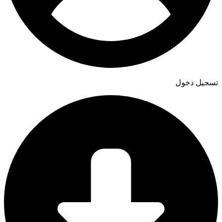
تسجيل دخول