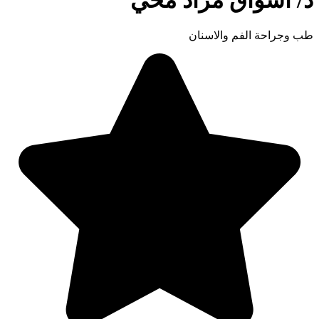
د/
اشواق مراد محي
طب وجراحة الفم والاسنان