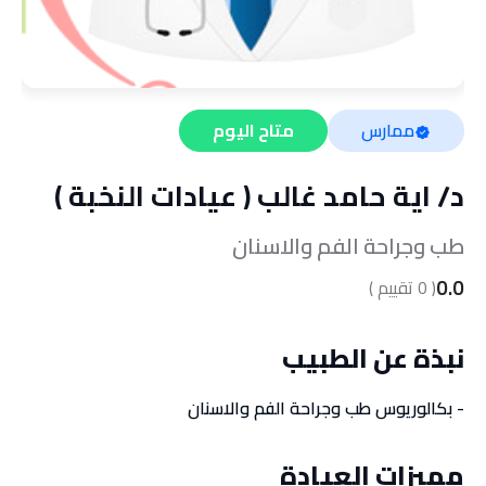
ممارس
متاح اليوم
د/
اية حامد غالب ( عيادات النخبة )
طب وجراحة الفم والاسنان
0.0
(
0
تقييم )
نبذة عن الطبيب
- بكالوريوس طب وجراحة الفم والاسنان
مميزات العيادة