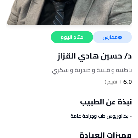
ممارس
متاح اليوم
د/
حسين هادي القزاز
باطنية و قلبية و صدرية و سكري
5.0
(
1
تقييم )
نبذة عن الطبيب
- بكالوريوس طب وجراحة عامة
مميزات العيادة