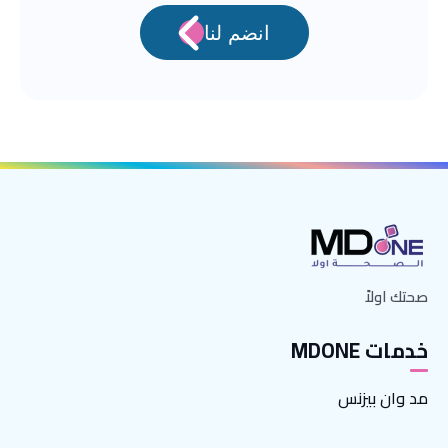
انضم لنا
صحتك اولاً
خدمات MDONE
مد وان بيزنس