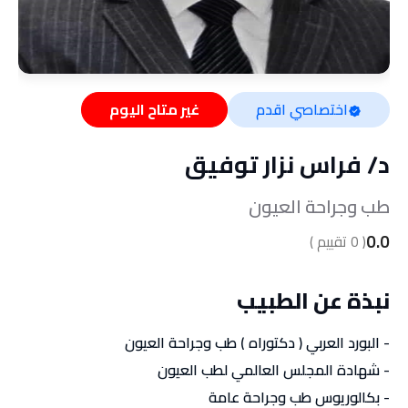
اختصاصي اقدم
غير متاح اليوم
د/
فراس نزار توفيق
طب وجراحة العيون
0.0
(
0
تقييم )
نبذة عن الطبيب
- البورد العربي ( دكتوراه ) طب وجراحة العيون
- شهادة المجلس العالمي لطب العيون
- بكالوريوس طب وجراحة عامة