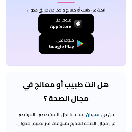
ابحث عن طبيب أو معالج واحجز عن طريق مدوان
متوفر علي
App Store
متوفر علي
Google Play
هل انت طبيب أو معالج في
مجال الصحة ؟
نحن في
مدوان
نمد يدنا لكل المتخصصين المرخصين
في مجال الصحة لتقديم كشوفات عبر تطبيق مدوان.