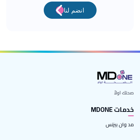
انضم لنا
صحتك اولاً
خدمات MDONE
مد وان بيزنس