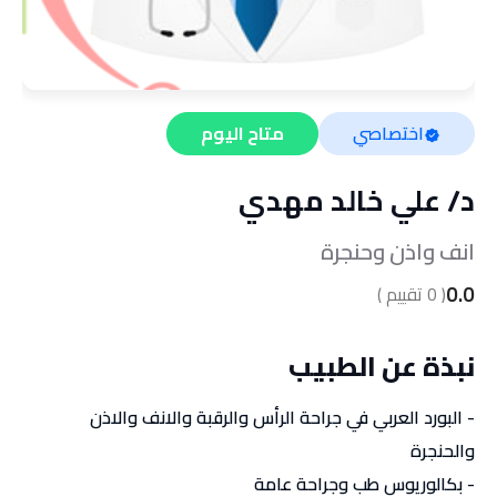
اختصاصي
متاح اليوم
د/
علي خالد مهدي
انف واذن وحنجرة
0.0
(
0
تقييم )
نبذة عن الطبيب
- البورد العربي في جراحة الرأس والرقبة والانف والاذن
والحنجرة
- بكالوريوس طب وجراحة عامة