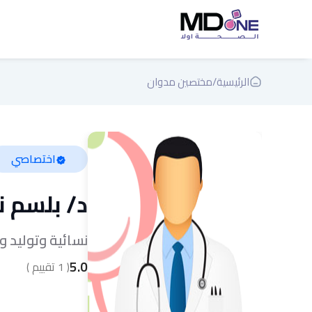
الرئيسية
/
مختصين مدوان
اختصاصي
د/
بلسم ن
نسائية وتوليد 
5.0
(
1
تقييم )