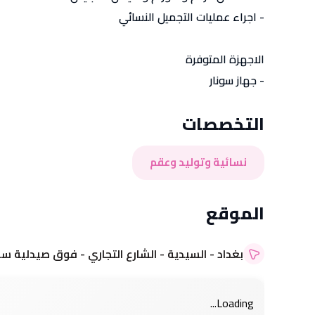
- اجراء عمليات التجميل النسائي
الاجهزة المتوفرة
- جهاز سونار
التخصصات
نسائية وتوليد وعقم
التسجيل عن طريق Google
التسجيل عن طريق Google
الموقع
التسجيل عن طريق Apple
التسجيل عن طريق Apple
بغداد - السيدية - الشارع التجاري - فوق صيدلية س
Loading...