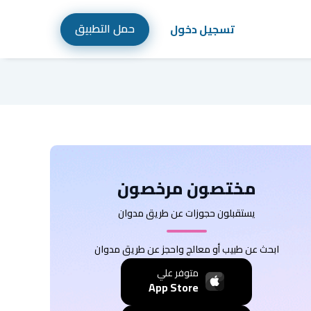
حمل التطبيق
تسجيل دخول
مختصون مرخصون
يستقبلون حجوزات عن طريق مدوان
ابحث عن طبيب أو معالج واحجز عن طريق مدوان
متوفر علي
App Store