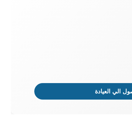
ل الي العيادة