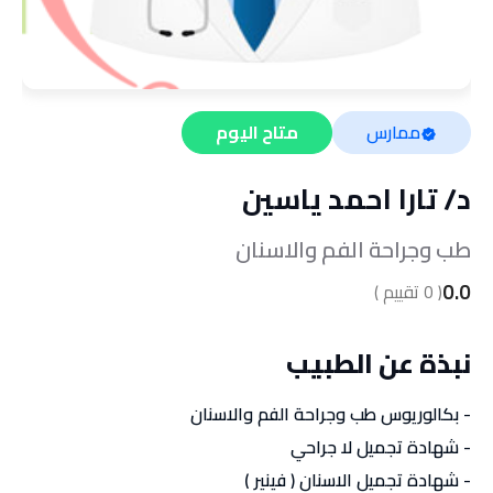
ممارس
متاح اليوم
د/
تارا احمد ياسين
طب وجراحة الفم والاسنان
0.0
(
0
تقييم )
نبذة عن الطبيب
- بكالوريوس طب وجراحة الفم والاسنان
- شهادة تجميل لا جراحي
- شهادة تجميل الاسنان ( فينير )