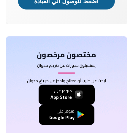
اضفط للوصول الي العيادة
دكتور
دكتور
مريض
مريض
مختصون مرخصون
يستقبلون حجوزات عن طريق مدوان
ابحث عن طبيب أو معالج واحجز عن طريق مدوان
متوفر علي
App Store
متوفر علي
Google Play