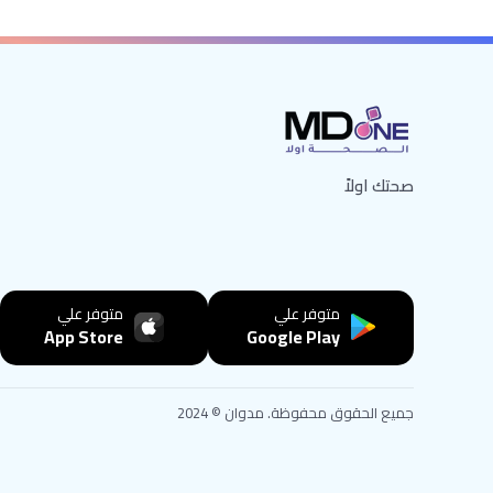
صحتك اولاً
متوفر علي
متوفر علي
App Store
Google Play
جميع الحقوق محفوظة. مدوان © 2024