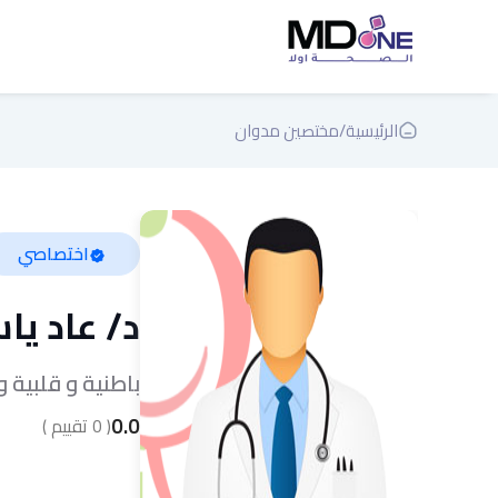
الرئيسية
/
مختصين مدوان
اختصاصي
د/
عاد يا
باطنية و قلبية 
0.0
(
0
تقييم )