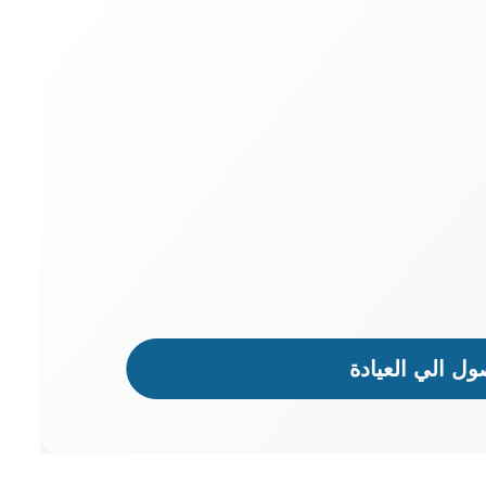
ل الي العيادة