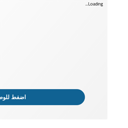
Loading...
اضفط للوصو