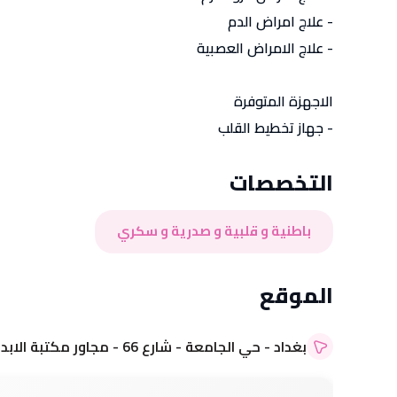
- علاج امراض الدم
- علاج الامراض العصبية
الاجهزة المتوفرة
- جهاز تخطيط القلب
التخصصات
التسجيل عن طريق Google
التسجيل عن طريق Google
باطنية و قلبية و صدرية و سكري
الموقع
التسجيل عن طريق Apple
التسجيل عن طريق Apple
بغداد - حي الجامعة - شارع 66 - مجاور مكتبة الابداع