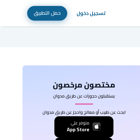
حمل التطبيق
تسجيل دخول
مختصون مرخصون
يستقبلون حجوزات عن طريق مدوان
ابحث عن طبيب أو معالج واحجز عن طريق مدوان
متوفر علي
App Store