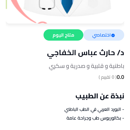
اختصاصي
متاح اليوم
د/
حارث عباس الخفاجي
باطنية و قلبية و صدرية و سكري
0.0
(
0
تقييم )
نبذة عن الطبيب
- البورد العربي في الطب الباطني
- بكالوريوس طب وجراحة عامة