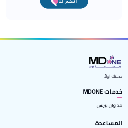
انضم لنا
صحتك اولاً
خدمات MDONE
مد وان بيزنس
المساعدة