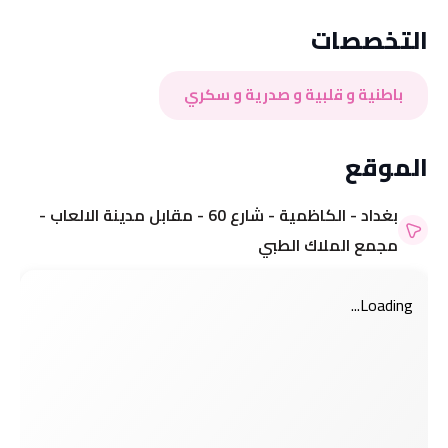
التخصصات
باطنية و قلبية و صدرية و سكري
الموقع
بغداد - الكاظمية - شارع 60 - مقابل مدينة الالعاب -
مجمع الملاك الطبي
Loading...
مرحباً بك 👋
مرحباً بك 👋
تسجيل الدخول إلى حسابك
تسجيل الدخول إلى حسابك