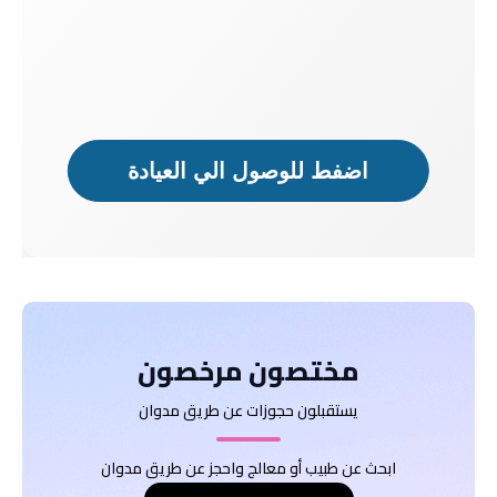
اضفط للوصول الي العيادة
دكتور
دكتور
مريض
مريض
مختصون مرخصون
يستقبلون حجوزات عن طريق مدوان
ابحث عن طبيب أو معالج واحجز عن طريق مدوان