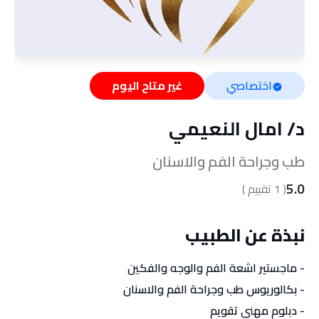
اختصاصي
غير متاح اليوم
د/
امال النعيمي
طب وجراحة الفم والاسنان
5.0
(
1
تقييم )
نبذة عن الطبيب
- ماجستير اشعة الفم والوجه والفكين
- بكالوريوس طب وجراحة الفم والاسنان
- دبلوم مهني تقويم