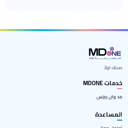
صحتك اولاً
خدمات MDONE
مد وان بيزنس
المساعدة