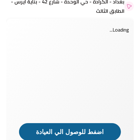
بغداد - الكرادة - حي الوحدة - شارع 42 - بناية ايرس -
الطابق الثالث
Loading...
اضفط للوصول الي العيادة