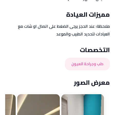
مميزات العيادة
ملاحظة: عند الحجز يرجى الضغط على اتصال او شات مع
العيادات لتحديد الطبيب والموعد
التخصصات
طب وجراحة العيون
مرحباً بك 👋
مرحباً بك 👋
معرض الصور
تسجيل الدخول إلى حسابك
تسجيل الدخول إلى حسابك